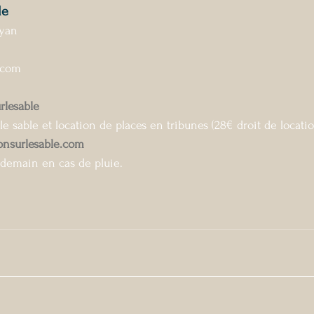
le
oyan
.com
rlesable
 le sable et location de places en tribunes (28€ droit de locatio
onsurlesable.com
ndemain en cas de pluie.