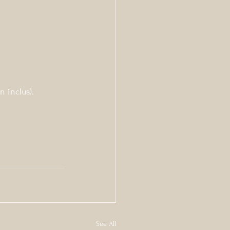
n inclus).
See All