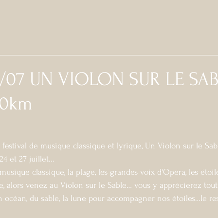
27/07 UN VIOLON SUR LE SA
30km
estival de musique classique et lyrique, Un Violon sur le Sabl
4 et 27 juillet...
musique classique, la plage, les grandes voix d'Opéra, les étoile
, alors venez au Violon sur le Sable… vous y apprécierez tout
n océan, du sable, la lune pour accompagner nos étoiles…le re