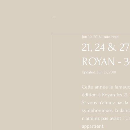
...
Jun 19, 2018
1 min read
21, 24 & 
ROYAN - 
Updated:
Jun 25, 2018
Cette année le fameux f
édition à Royan les 21, 2
Si vous n'aimez pas la 
symphoniques, la danse
n'aimiez pas avant ! U
appartient.