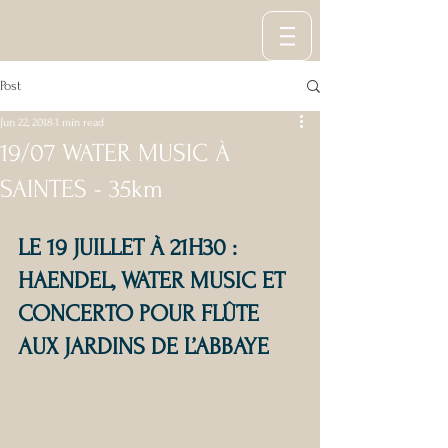
Post
Jun 22, 2018
1 min read
19/07 WATER MUSIC À
SAINTES - 35km
LE 19 JUILLET À 21H30 : 
HAENDEL, WATER MUSIC ET 
CONCERTO POUR FLÛTE 
AUX JARDINS DE L’ABBAYE